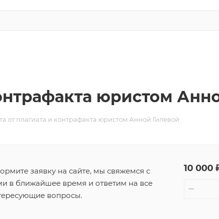
контрафакта юристом Анн
а от плагиата и контрафакта юристом Анной Гилевой
10 000 
ормите заявку на сайте, мы свяжемся с
ми в ближайшее время и ответим на все
тересующие вопросы.