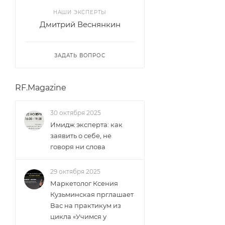
НАШИ ЭКСПЕРТЫ
Дмитрий Веснянкин
ЗАДАТЬ ВОПРОС
RF.Magazine
30 октября 2025
Имидж эксперта: как
заявить о себе, не
говоря ни слова
29 октября 2025
Маркетолог Ксения
Кузьминская прглашает
Вас на практикум из
цикла «Учимся у