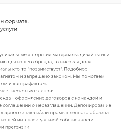
йн формате.
услуги.
 уникальные авторские материалы, дизайны или
ию для вашего бренда, то высокая доля
риалы кто-то "позаимствует". Подобное
лагиатом и запрещено законом. Мы помогаем
том и контрафактом.
чает несколько этапов:
ренда - оформление договоров с командой и
е соглашений о неразглашении. Депонирование
товарного знака и/или промышленного образца
 вашей интеллектуальной собственности,
ой претензии