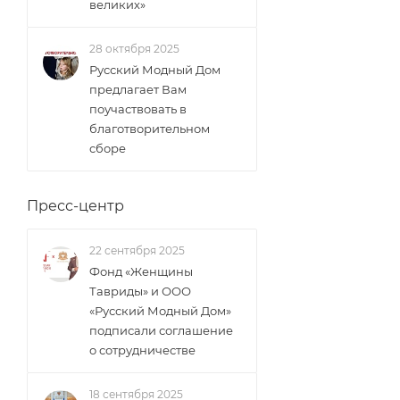
великих»
28 октября 2025
Русский Модный Дом
предлагает Вам
поучаствовать в
благотворительном
сборе
Пресс-центр
22 сентября 2025
Фонд «Женщины
Тавриды» и ООО
«Русский Модный Дом»
подписали соглашение
о сотрудничестве
18 сентября 2025