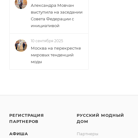
Александра Мовчан
выступила на заседании
Совета Федерации с
инициативой
10 сентября 2025
Москва на перекрестке
мировых тенденций
моды
РЕГИСТРАЦИЯ
РУССКИЙ МОДНЫЙ
ПАРТНЕРОВ
ДОМ
АФИША
Партнеры