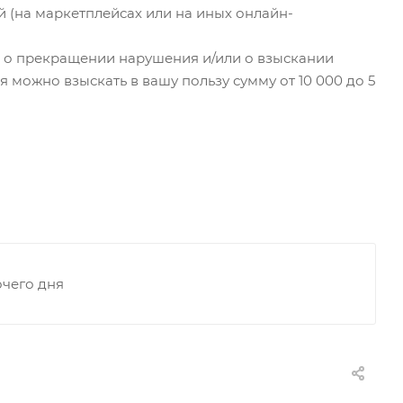
й (на маркетплейсах или на иных онлайн-
уд о прекращении нарушения и/или о взыскании
 можно взыскать в вашу пользу сумму от 10 000 до 5
очего дня