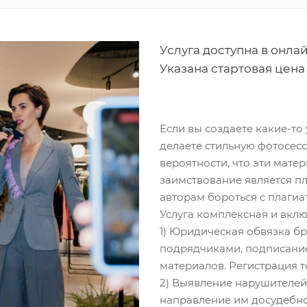
Услуга доступна в онла
Указана стартовая цена 
Если вы создаете какие-то
делаете стильную фотосесс
вероятности, что эти мате
заимствование является п
авторам бороться с плагиа
Услуга комплексная и вклю
1) Юридическая обвязка б
подрядчиками, подписани
материалов. Регистрация 
2) Выявление нарушителей
направление им досудебн