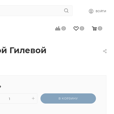
ВОЙТИ
0
0
0
ой Гилевой
₽
В КОРЗИНУ