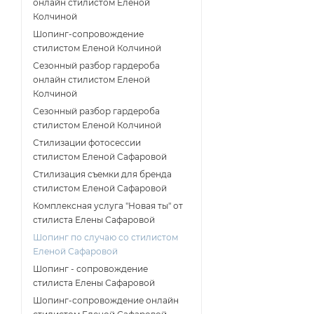
онлайн стилистом Еленой
Колчиной
Шопинг-сопровождение
стилистом Еленой Колчиной
Сезонный разбор гардероба
онлайн стилистом Еленой
Колчиной
Сезонный разбор гардероба
стилистом Еленой Колчиной
Стилизации фотосессии
стилистом Еленой Сафаровой
Стилизация съемки для бренда
стилистом Еленой Сафаровой
Комплексная услуга "Новая ты" от
стилиста Елены Сафаровой
Шопинг по случаю со стилистом
Еленой Сафаровой
Шопинг - сопровождение
стилиста Елены Сафаровой
Шопинг-сопровождение онлайн