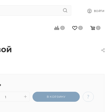
ВОЙТИ
0
0
0
вой
₽
В КОРЗИНУ