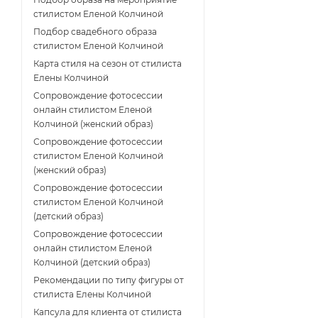
стилистом Еленой Колчиной
Подбор свадебного образа
стилистом Еленой Колчиной
Карта стиля на сезон от стилиста
Елены Колчиной
Сопровождение фотосессии
онлайн стилистом Еленой
Колчиной (женский образ)
Сопровождение фотосессии
стилистом Еленой Колчиной
(женский образ)
Сопровождение фотосессии
стилистом Еленой Колчиной
(детский образ)
Сопровождение фотосессии
онлайн стилистом Еленой
Колчиной (детский образ)
Рекомендации по типу фигуры от
стилиста Елены Колчиной
Капсула для клиента от стилиста