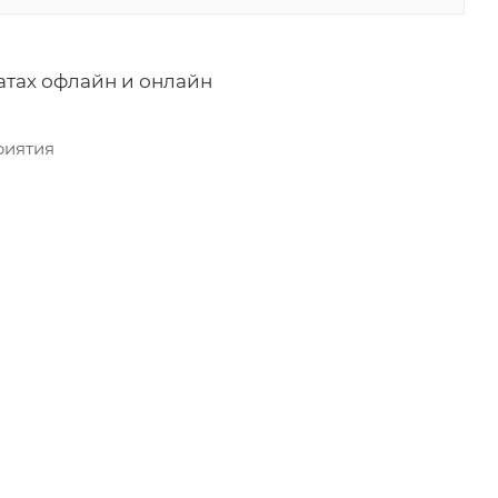
атах офлайн и онлайн
риятия