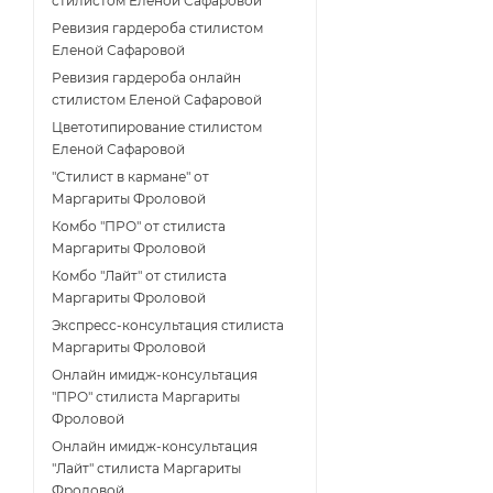
стилистом Еленой Сафаровой
Ревизия гардероба стилистом
Еленой Сафаровой
Ревизия гардероба онлайн
стилистом Еленой Сафаровой
Цветотипирование стилистом
Еленой Сафаровой
"Стилист в кармане" от
Маргариты Фроловой
Комбо "ПРО" от стилиста
Маргариты Фроловой
Комбо "Лайт" от стилиста
Маргариты Фроловой
Экспресс-консультация стилиста
Маргариты Фроловой
Онлайн имидж-консультация
"ПРО" стилиста Маргариты
Фроловой
Онлайн имидж-консультация
"Лайт" стилиста Маргариты
Фроловой