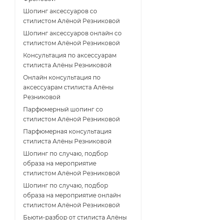
Шопинг аксессуаров со
стилистом Алёной Резниковой
Шопинг аксессуаров онлайн со
стилистом Алёной Резниковой
Консультация по аксессуарам
стилиста Алёны Резниковой
Онлайн консультация по
аксессуарам стилиста Алёны
Резниковой
Парфюмерный шопинг со
стилистом Алёной Резниковой
Парфюмерная консультация
стилиста Алёны Резниковой
Шопинг по случаю, подбор
образа на мероприятие
стилистом Алёной Резниковой
Шопинг по случаю, подбор
образа на мероприятие онлайн
стилистом Алёной Резниковой
Бьюти-разбор от стилиста Алёны