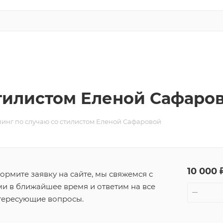
тилистом Еленой Сафаро
инг по случаю со стилистом Еленой Сафаровой
10 000 
ормите заявку на сайте, мы свяжемся с
ми в ближайшее время и ответим на все
тересующие вопросы.