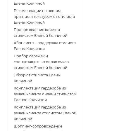
Елены Колчиной
Рекомендации по цветам,
принтам и текстурам от стилиста
Елены Колчиной
Полное ведение клиента
стилистом Еленой Колчиной
Абонемент - поддержка стилиста
Елены Колчиной
Подбор сережек и
солнцезащитных оправ очков
стилистом Еленой Колчиной
Обзор от стилиста Елены
Колчиной
Комплектация гардероба из
вещей клиента онлайн стилистом
Еленой Колчиной
Комплектация гардероба из
вещей клиента стилистом Еленой
Колчиной
Шоппинг-сопровождение