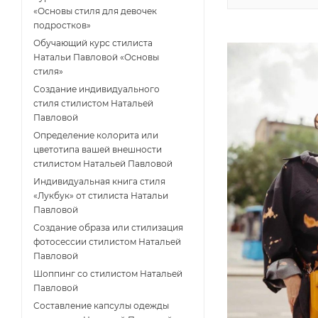
«Основы стиля для девочек
подростков»
Обучающий курс стилиста
Натальи Павловой «Основы
стиля»
Создание индивидуального
стиля стилистом Натальей
Павловой
Определение колорита или
цветотипа вашей внешности
стилистом Натальей Павловой
Индивидуальная книга стиля
«Лукбук» от стилиста Натальи
Павловой
Создание образа или стилизация
фотосессии стилистом Натальей
Павловой
Шоппинг со стилистом Натальей
Павловой
Составление капсулы одежды