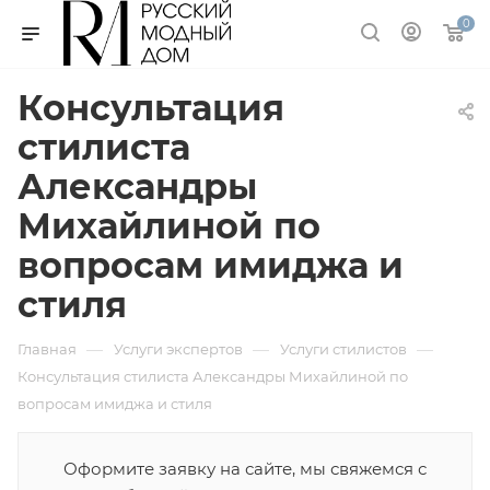
0
Консультация
стилиста
Александры
Михайлиной по
вопросам имиджа и
стиля
—
—
—
Главная
Услуги экспертов
Услуги стилистов
Консультация стилиста Александры Михайлиной по
вопросам имиджа и стиля
Оформите заявку на сайте, мы свяжемся с