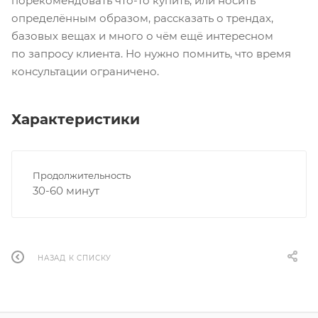
порекомендовать что-то купить, или носить
определённым образом, рассказать о трендах,
базовых вещах и много о чём ещё интересном
по запросу клиента. Но нужно помнить, что время
консультации ограничено.
Характеристики
Продолжительность
30-60 минут
НАЗАД К СПИСКУ