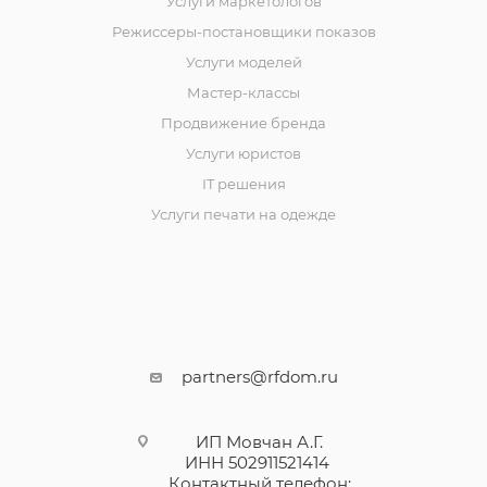
Услуги маркетологов
Режиссеры-постановщики показов
Услуги моделей
Мастер-классы
Продвижение бренда
Услуги юристов
IT решения
Услуги печати на одежде
partners@rfdom.ru
ИП Мовчан А.Г.
ИНН 502911521414
Контактный телефон: