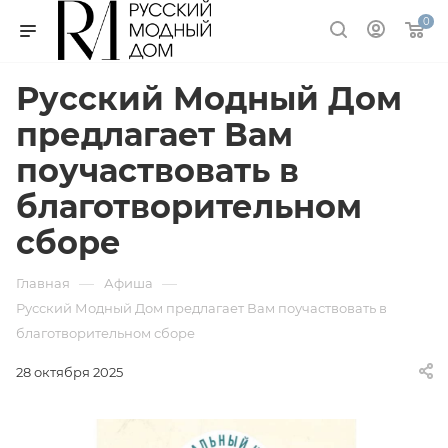
0
Русский Модный Дом
предлагает Вам
поучаствовать в
благотворительном
сборе
—
—
Главная
Афиша
Русский Модный Дом предлагает Вам поучаствовать в
благотворительном сборе
28 октября 2025