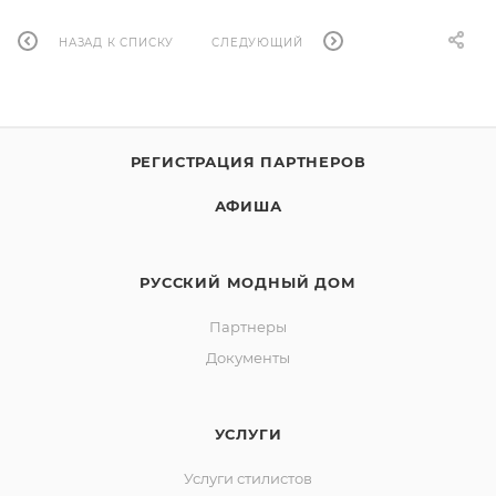
НАЗАД К СПИСКУ
СЛЕДУЮЩИЙ
РЕГИСТРАЦИЯ ПАРТНЕРОВ
АФИША
РУССКИЙ МОДНЫЙ ДОМ
Партнеры
Документы
УСЛУГИ
Услуги стилистов