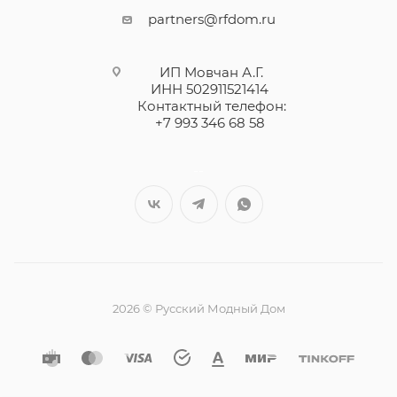
partners@rfdom.ru
ИП Мовчан А.Г.
ИНН 502911521414
Контактный телефон:
+7 993 346 68 58
--
2026 © Русский Модный Дом