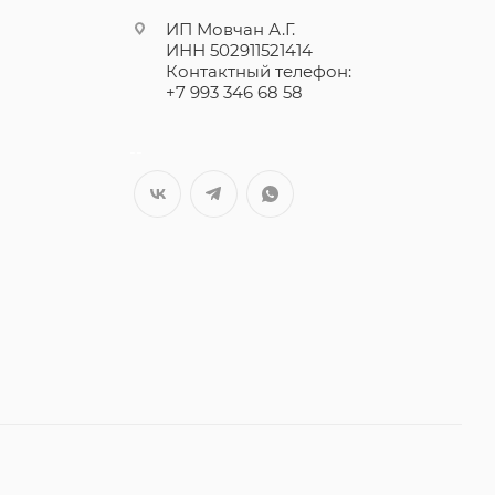
ИП Мовчан А.Г.
ИНН 502911521414
Контактный телефон:
+7 993 346 68 58
--