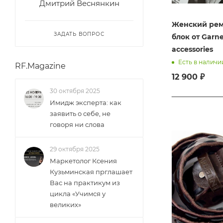
Дмитрий Веснянкин
Женский рем
ЗАДАТЬ ВОПРОС
блок от Garne
accessories
Есть в наличи
RF.Magazine
12 900 ₽
30 октября 2025
Имидж эксперта: как
заявить о себе, не
говоря ни слова
29 октября 2025
Маркетолог Ксения
Кузьминская прглашает
Вас на практикум из
цикла «Учимся у
великих»