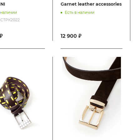
NI
Garnet leather accessories
 наличии
Есть в наличии
РМСТРК2022
₽
12 900 ₽