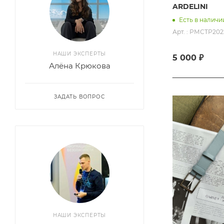
ARDELINI
Есть в наличи
Арт. : РМСТР202
НАШИ ЭКСПЕРТЫ
5 000 ₽
Алёна Крюкова
ЗАДАТЬ ВОПРОС
НАШИ ЭКСПЕРТЫ