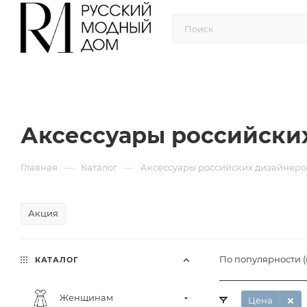
Аксессуары российски
—
—
Главная
Каталог
Аксессуары российских дизайнеро
Акция
По популярности 
КАТАЛОГ
Женщинам
Цена