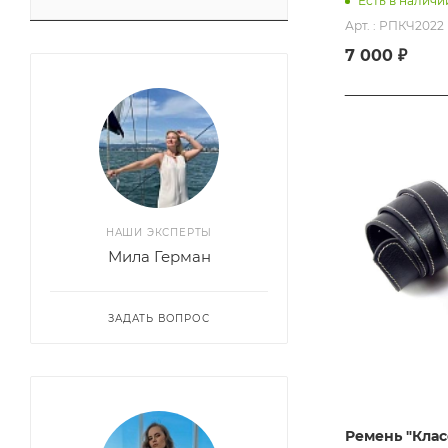
Есть в наличи
Арт. : РПКЧ2022
7 000 ₽
НАШИ ЭКСПЕРТЫ
Мила Герман
ЗАДАТЬ ВОПРОС
Ремень "Класс