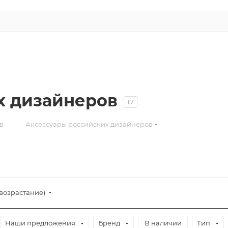
х дизайнеров
17
—
в
Аксессуары российских дизайнеров
(возрастание)
Наши предложения
Бренд
В наличии
Тип