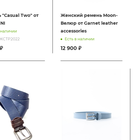
 "Casual Two" от
Женский ремень Moon-
NI
Велюр от Garnet leather
accessories
 наличии
РКЖСТР2022
Есть в наличии
₽
12 900 ₽