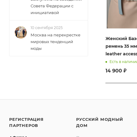
Совета Федерации с
инициативой
10 сентября 2025
Москва на перекрестке
Женский Ба
мировых тенденций
ремень 35 мм
моды
leather acces
Есть в наличи
14 900 ₽
РЕГИСТРАЦИЯ
РУССКИЙ МОДНЫЙ
ПАРТНЕРОВ
ДОМ