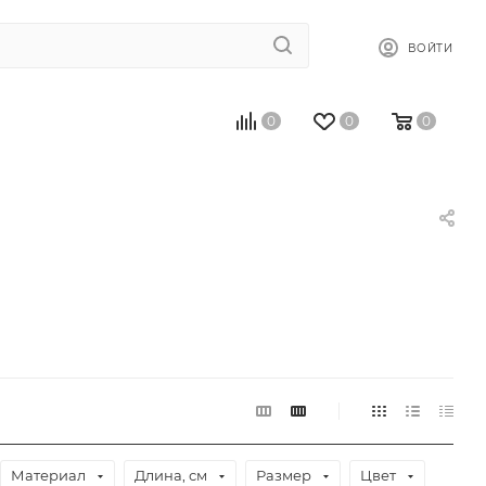
ВОЙТИ
0
0
0
Материал
Длина, см
Размер
Цвет