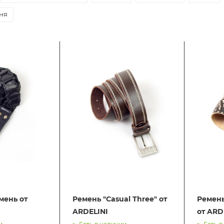
ня
мень от
Ремень "Casual Three" от
Ремень
ARDELINI
от ARD