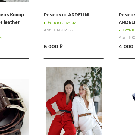
ень Колор-
Ремень от ARDELINI
Ремень
t leather
ARDELI
Есть в наличии
Арт. : РАВО2022
Есть в
Арт. : 
и
6 000 ₽
4 000 