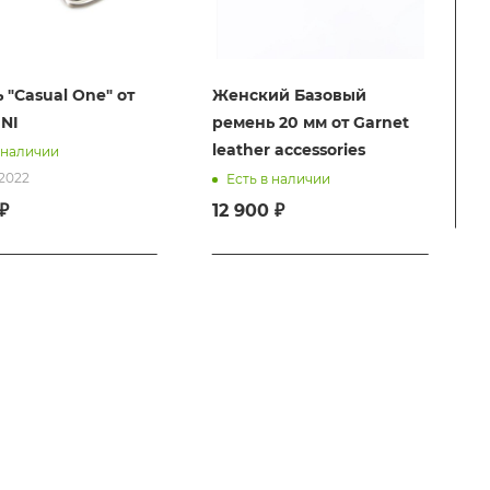
 "Casual One" от
Женский Базовый
NI
ремень 20 мм от Garnet
leather accessories
 наличии
С2022
Есть в наличии
₽
12 900 ₽