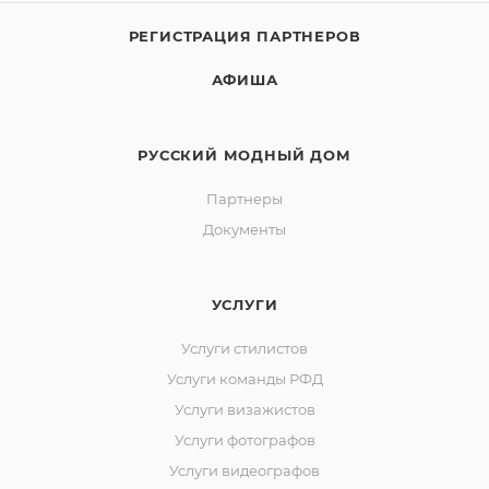
РЕГИСТРАЦИЯ ПАРТНЕРОВ
АФИША
РУССКИЙ МОДНЫЙ ДОМ
Партнеры
Документы
УСЛУГИ
Услуги стилистов
Услуги команды РФД
Услуги визажистов
Услуги фотографов
Услуги видеографов