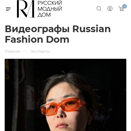
0
Видеографы Russian
Fashion Dom
—
Главная
Эксперты