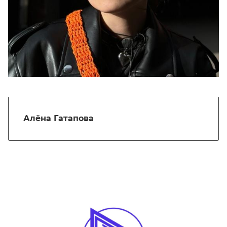
Алёна Гатапова