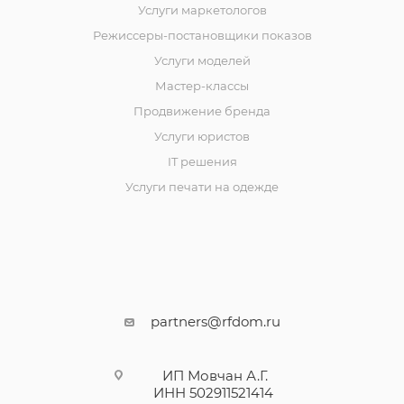
Услуги маркетологов
Режиссеры-постановщики показов
Услуги моделей
Мастер-классы
Продвижение бренда
Услуги юристов
IT решения
Услуги печати на одежде
partners@rfdom.ru
ИП Мовчан А.Г.
ИНН 502911521414