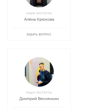
НАШИ ЭКСПЕРТЫ
Алёна Крюкова
ЗАДАТЬ ВОПРОС
НАШИ ЭКСПЕРТЫ
Дмитрий Веснянкин