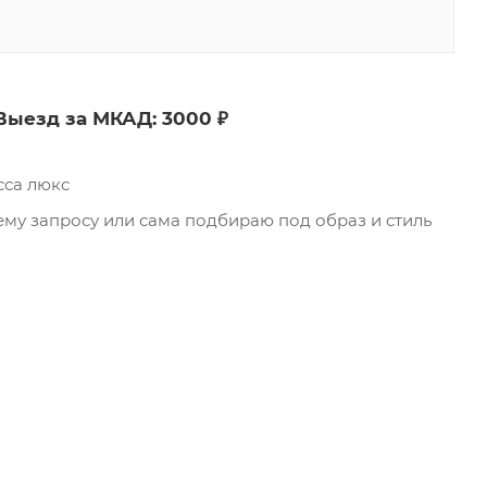
Выезд за МКАД: 3000 ₽
сса люкс
у запросу или сама подбираю под образ и стиль