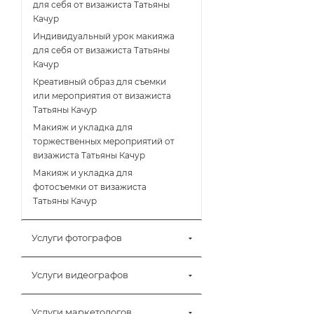
для себя от визажиста Татьяны
Качур
Индивидуальный урок макияжа
для себя от визажиста Татьяны
Качур
Креативный образ для съемки
или мероприятия от визажиста
Татьяны Качур
Макияж и укладка для
торжественных мероприятий от
визажиста Татьяны Качур
Макияж и укладка для
фотосъемки от визажиста
Татьяны Качур
Услуги фотографов
Услуги видеографов
Услуги маркетологов