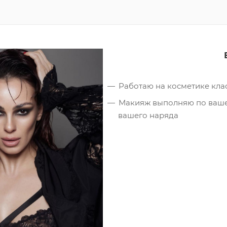
Работаю на косметике кла
Макияж выполняю по вашем
вашего наряда