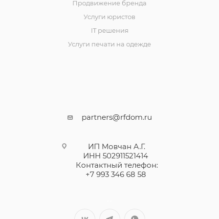
Продвижение бренда
Услуги юристов
IT решения
Услуги печати на одежде
partners@rfdom.ru
ИП Мовчан А.Г.
ИНН 502911521414
Контактный телефон:
+7 993 346 68 58
--