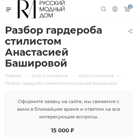
0
Разбор гардероба
стилистом
Анастасией
Башировой
—
—
—
Главная
Услуги экспертов
Услуги стилистов
Разбор гардероба стилистом Анастасией Башировой
Оформите заявку на сайте, мы свяжемся с
вами в ближайшее время и ответим на все
интересующие вопросы.
15 000 ₽