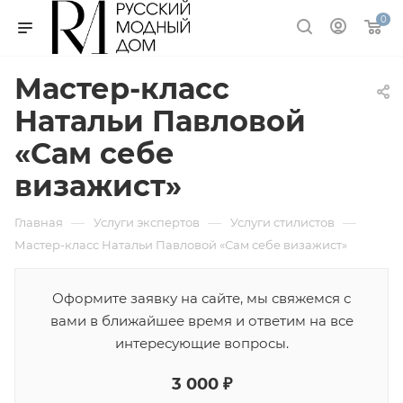
0
Мастер-класс
Натальи Павловой
«Сам себе
визажист»
—
—
—
Главная
Услуги экспертов
Услуги стилистов
Мастер-класс Натальи Павловой «Сам себе визажист»
Оформите заявку на сайте, мы свяжемся с
вами в ближайшее время и ответим на все
интересующие вопросы.
3 000 ₽