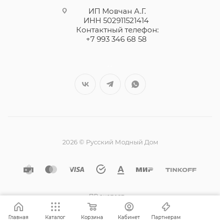
ИП Мовчан А.Г.
ИНН 502911521414
Контактный телефон:
+7 993 346 68 58
--
2026 © Русский Модный Дом
ПР эксперт
Главная
Каталог
Корзина
Кабинет
Партнерам