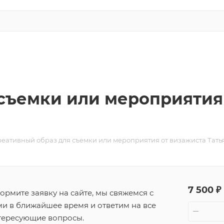
съемки или мероприятия
реативный образ для съемки или мероприятия от визажиста Тать
7 500 ₽
ормите заявку на сайте, мы свяжемся с
ми в ближайшее время и ответим на все
тересующие вопросы.