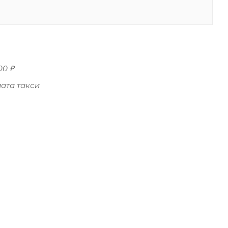
00 ₽
ата такси