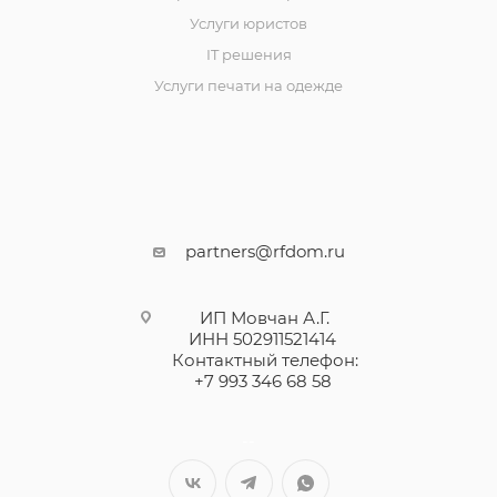
Услуги юристов
IT решения
Услуги печати на одежде
partners@rfdom.ru
ИП Мовчан А.Г.
ИНН 502911521414
Контактный телефон:
+7 993 346 68 58
--