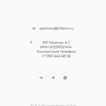
partners@rfdom.ru
ИП Мовчан А.Г.
ИНН 502911521414
Контактный телефон:
+7 993 346 68 58
--
2026 © Русский Модный Дом