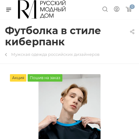
0
Футболка в стиле
киберпанк
Мужская одежда российских дизайнеров
Акция
Пошив на заказ