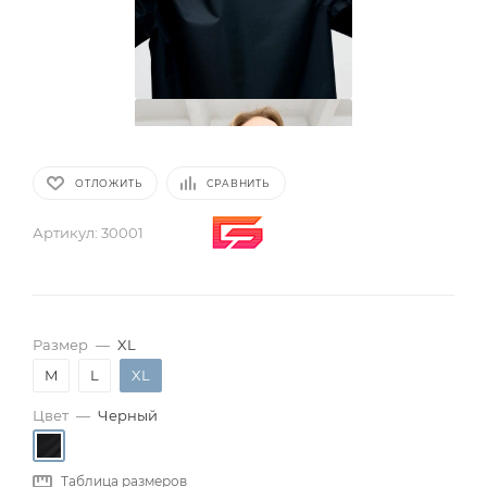
ОТЛОЖИТЬ
СРАВНИТЬ
Артикул:
30001
Размер
—
XL
M
L
XL
Цвет
—
Черный
Таблица размеров